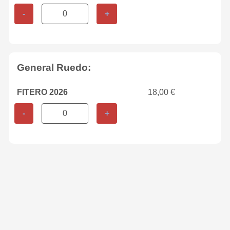
-
+
General Ruedo:
FITERO 2026
18,00 €
-
+